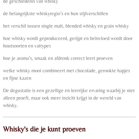
de geschiedenis van whisky
de belangrijkste whiskyregio’s en hun stijlverschillen
het verschil tussen single malt, blended whisky en grain whisky
hoe whisky wordt geproduceerd, gerijpt en beïnvloed wordt door
houtsoorten en vattypes
hoe je aroma’s, smaak en afdronk correct leert proeven
welke whisky mooi combineert met chocolade, gerookte hapjes
en fijne kazen
De degustatie is een gezellige en leerrijke ervaring waarbij je niet
alleen proeft, maar ook meer inzicht krijgt in de wereld van
whisky.
Whisky’s die je kunt proeven