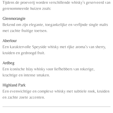
Tijdens de proeverij worden verschillende whisky’s geserveerd van
gerenommeerde huizen zoals:
Glenmorangie
Bekend om zijn elegante, toegankelijke en verfijnde single malts
met zachte fruitige toetsen.
Aberlour
Een karaktervolle Speyside whisky met rijke aroma’s van sherry,
kruiden en gedroogd fruit.
Ardbeg
Een iconische Islay whisky voor liefhebbers van rokerige,
krachtige en intense smaken.
Highland Park
Een evenwichtige en complexe whisky met subtiele rook, kruiden
en zachte zoete accenten.