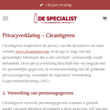
+20 jaar ervaring
Ga
direct
naar
de
hoofdinhoud
Privacyverklaring – Cleanitgreen
Cleanitgreen respecteert de privacy van alle bezoekers van onze
website
www.cleanitgreen.be
en draagt er zorg voor dat
persoonlijke informatie die u ons verschaft, vertrouwelijk wordt
behandeld. Deze privacyverklaring beschrijft hoe wij omgaan met
uw persoonlijke gegevens, in overeenstemming met de geldende
privacywetgeving, waaronder de Algemene Verordening
Gegevensbescherming (AVG).
1. Verwerking van persoonsgegevens
Cleanitgreen verwerkt persoonsgegevens wanneer u gebruik
maakt van onze diensten of wanneer u deze gegevens zelf aan ons